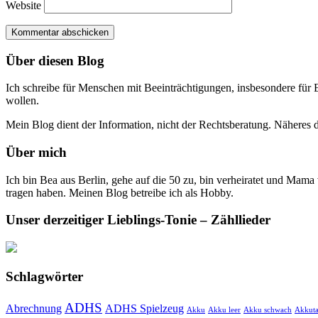
Website
Über diesen Blog
Ich schreibe für Menschen mit Beeinträchtigungen, insbesondere für 
wollen.
Mein Blog dient der Information, nicht der Rechtsberatung. Näheres
Über mich
Ich bin Bea aus Berlin, gehe auf die 50 zu, bin verheiratet und Ma
tragen haben. Meinen Blog betreibe ich als Hobby.
Unser derzeitiger Lieblings-Tonie – Zähllieder
Schlagwörter
ADHS
Abrechnung
ADHS Spielzeug
Akku
Akku leer
Akku schwach
Akkuta