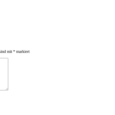
sind mit
*
markiert