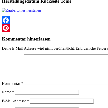
Herstellungsdatum Rückseite Tonie
Facebook
Pinterest
Kommentar hinterlassen
Deine E-Mail-Adresse wird nicht veröffentlicht.
Erforderliche Felder 
Kommentar
*
Name
*
E-Mail-Adresse
*