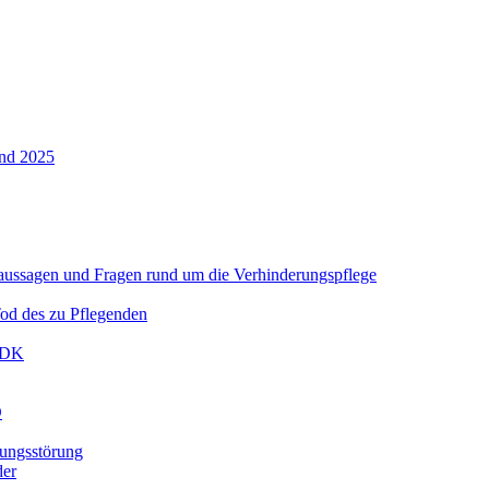
und 2025
aussagen und Fragen rund um die Verhinderungspflege
od des zu Pflegenden
 MDK
D
ungsstörung
der