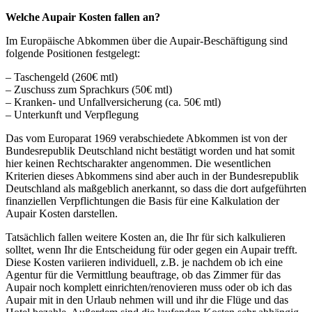
Welche Aupair Kosten fallen an?
Im Europäische Abkommen über die Aupair-Beschäftigung sind
folgende Positionen festgelegt:
– Taschengeld (260€ mtl)
– Zuschuss zum Sprachkurs (50€ mtl)
– Kranken- und Unfallversicherung (ca. 50€ mtl)
– Unterkunft und Verpflegung
Das vom Europarat 1969 verabschiedete Abkommen ist von der
Bundesrepublik Deutschland nicht bestätigt worden und hat somit
hier keinen Rechtscharakter angenommen. Die wesentlichen
Kriterien dieses Abkommens sind aber auch in der Bundesrepublik
Deutschland als maßgeblich anerkannt, so dass die dort aufgeführten
finanziellen Verpflichtungen die Basis für eine Kalkulation der
Aupair Kosten darstellen.
Tatsächlich fallen weitere Kosten an, die Ihr für sich kalkulieren
solltet, wenn Ihr die Entscheidung für oder gegen ein Aupair trefft.
Diese Kosten variieren individuell, z.B. je nachdem ob ich eine
Agentur für die Vermittlung beauftrage, ob das Zimmer für das
Aupair noch komplett einrichten/renovieren muss oder ob ich das
Aupair mit in den Urlaub nehmen will und ihr die Flüge und das