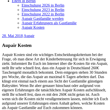
Eltern in Berlin
Einschulung 2026 in Berlin
Einschulung 2023 in Berlin
Einschulung 2022 in Berlin
Aupair Gastfamilie werden
Aupair Erfahrungen als Gastfamilie
Aupair Kosten
28. Mai 2018
Aupair
Aupair Kosten
Aupair Kosten sind ein wichtiges Entscheidungskriterium bei der
Frage, ob man diese Art der Kinderbetreuung für sich in Erwägung
zieht. Informiert Ihr Euch im Internet über die Kosten für ein Aupair,
stellt Ihr sehr schnell fest, dass ein Aupair in Deutschland 260€
Taschengeld monatlich bekommt. Dem entgegen stehen 30 Stunden
pro Woche, die das Aupair an maximal 6 Tagen arbeiten darf. Das
klingt erst einmal nach einem aus Sicht der Gastfamilie günstigen
Babysitter.
Wenn Ihr aber genauer hinschaut oder aufgrund von
eigenen Erfahrungen die tatsächlichen Aupair Kosten aufschlüsselt,
stellt Ihr schnell fest, dass es mit den 260€ nicht getan ist. Auch
wenn sich die Kosten nicht verallgemeinern lassen, möchte ich Euch
aufgrund unserer Erfahrungen einen Anhalt geben, welche Kosten
als Aupair Gastfamilie auf Euch zukommen können.