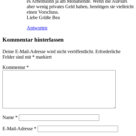
es Arbeitslohn ja am Monatsende. Wenn die AuPairs
aber wenig privates Geld haben, benötigen sie vielleicht
einen Vorschuss.
Liebe Grüße Bea
Antworten
Kommentar hinterlassen
Deine E-Mail-Adresse wird nicht veröffentlicht.
Erforderliche
Felder sind mit
*
markiert
Kommentar
*
Name
*
E-Mail-Adresse
*