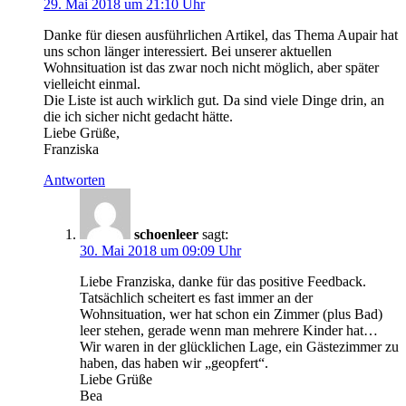
29. Mai 2018 um 21:10 Uhr
Danke für diesen ausführlichen Artikel, das Thema Aupair hat
uns schon länger interessiert. Bei unserer aktuellen
Wohnsituation ist das zwar noch nicht möglich, aber später
vielleicht einmal.
Die Liste ist auch wirklich gut. Da sind viele Dinge drin, an
die ich sicher nicht gedacht hätte.
Liebe Grüße,
Franziska
Antworten
schoenleer
sagt:
30. Mai 2018 um 09:09 Uhr
Liebe Franziska, danke für das positive Feedback.
Tatsächlich scheitert es fast immer an der
Wohnsituation, wer hat schon ein Zimmer (plus Bad)
leer stehen, gerade wenn man mehrere Kinder hat…
Wir waren in der glücklichen Lage, ein Gästezimmer zu
haben, das haben wir „geopfert“.
Liebe Grüße
Bea