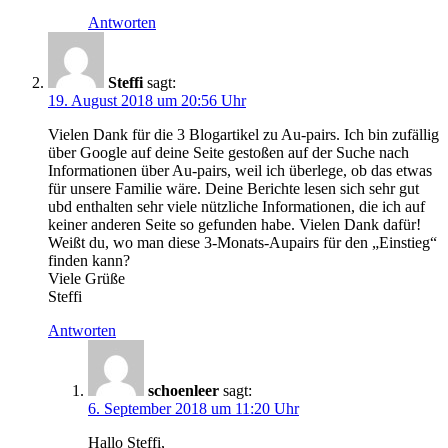
Antworten
Steffi
sagt:
19. August 2018 um 20:56 Uhr
Vielen Dank für die 3 Blogartikel zu Au-pairs. Ich bin zufällig
über Google auf deine Seite gestoßen auf der Suche nach
Informationen über Au-pairs, weil ich überlege, ob das etwas
für unsere Familie wäre. Deine Berichte lesen sich sehr gut
ubd enthalten sehr viele nützliche Informationen, die ich auf
keiner anderen Seite so gefunden habe. Vielen Dank dafür!
Weißt du, wo man diese 3-Monats-Aupairs für den „Einstieg“
finden kann?
Viele Grüße
Steffi
Antworten
schoenleer
sagt:
6. September 2018 um 11:20 Uhr
Hallo Steffi,