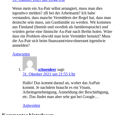
Wenn mein ein Au-Pair selbst arrangiert, muss man dies
irgendwo melden? zB bei der Arbeitsamt? Ich habe
verstanden, dass manche Vermittlern der Regel hat, dass man
deutsche sein muss, um Gastfamilie zu werden. Wir kommen
aus Finnland (finnish und swedish als familiensprache) und
würden gerne eine finnische Au-Pair nach Berlin holen. Wäre
dass ein Problem obwohl man kein Vermittler benutzt? Muss
die Au-Pair sich beim finanzamt/einwohneramt irgendwie
anmelden?
Antworten
schoenleer
sagt:
31. Oktober 2021 um 21:55 Uhr
Hallo! Das kommt darauf an, woher das AuPair
kommt. Je nachdem braucht es ein Visum,
Arbeitsgenehmigung, Anmeldung der Beschäftigung,
etc. Das findet man aber sehr gut bei Google…
Antworten