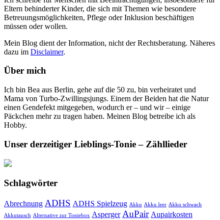
Eltern behinderter Kinder, die sich mit Themen wie besondere
Betreuungsmöglichkeiten, Pflege oder Inklusion beschäftigen
müssen oder wollen.
Mein Blog dient der Information, nicht der Rechtsberatung. Näheres
dazu im
Disclaimer
.
Über mich
Ich bin Bea aus Berlin, gehe auf die 50 zu, bin verheiratet und
Mama von Turbo-Zwillingsjungs. Einem der Beiden hat die Natur
einen Gendefekt mitgegeben, wodurch er – und wir – einige
Päckchen mehr zu tragen haben. Meinen Blog betreibe ich als
Hobby.
Unser derzeitiger Lieblings-Tonie – Zähllieder
Schlagwörter
ADHS
Abrechnung
ADHS Spielzeug
Akku
Akku leer
Akku schwach
AuPair
Asperger
Aupairkosten
Akkutausch
Alternative zur Toniebox