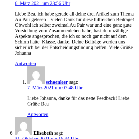
6. März 2021 um 23:56 Uhr
Liebe Bea, ich habe gerade all deine drei Artikel zum Thema
Au Pair gelesen – vielen Dank für diese hilfreichen Beiträge!
Obwohl ich selber zweimal Au Pair war und eine ganz gute
Vorstellung vom Zusammenleben habe, hast du unzählige
Aspekte angesprochen, die ich so noch gar nicht auf dem
Schirm hatte. Klasse, danke. Deine Beiträge werden uns
sicherlich bei der Entscheidungsfindung helfen. Viele Grüße
Johanna
Antworten
schoenleer
sagt:
7. März 2021 um 07:48 Uhr
Liebe Johanna, danke für das nette Feedback! Liebe
Grüße Bea
Antworten
Elisabeth
sagt:
31. Oktober 2021 um 16:44 Uhr