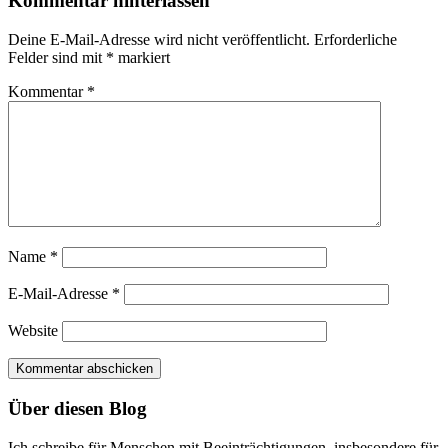
Kommentar hinterlassen
Deine E-Mail-Adresse wird nicht veröffentlicht.
Erforderliche
Felder sind mit
*
markiert
Kommentar
*
Name
*
E-Mail-Adresse
*
Website
Über diesen Blog
Ich schreibe für Menschen mit Beeinträchtigungen, insbesondere für