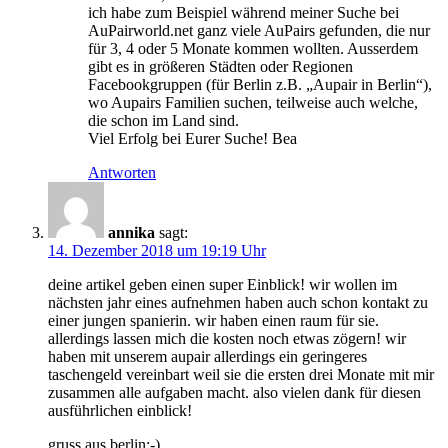
ich habe zum Beispiel während meiner Suche bei
AuPairworld.net ganz viele AuPairs gefunden, die nur
für 3, 4 oder 5 Monate kommen wollten. Ausserdem
gibt es in größeren Städten oder Regionen
Facebookgruppen (für Berlin z.B. „Aupair in Berlin“),
wo Aupairs Familien suchen, teilweise auch welche,
die schon im Land sind.
Viel Erfolg bei Eurer Suche! Bea
Antworten
annika
sagt:
14. Dezember 2018 um 19:19 Uhr
deine artikel geben einen super Einblick! wir wollen im
nächsten jahr eines aufnehmen haben auch schon kontakt zu
einer jungen spanierin. wir haben einen raum für sie.
allerdings lassen mich die kosten noch etwas zögern! wir
haben mit unserem aupair allerdings ein geringeres
taschengeld vereinbart weil sie die ersten drei Monate mit mir
zusammen alle aufgaben macht. also vielen dank für diesen
ausführlichen einblick!
gruss aus berlin:-)