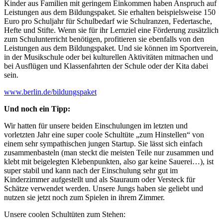
Kinder aus Familien mit geringem Einkommen haben Anspruch auf
Leistungen aus dem Bildungspaket. Sie erhalten beispielsweise 150
Euro pro Schuljahr für Schulbedarf wie Schulranzen, Federtasche,
Hefte und Stifte. Wenn sie für ihr Lernziel eine För­derung zusätzlich
zum Schulunterricht benötigen, profitieren sie ebenfalls von den
Leistungen aus dem Bildungspaket. Und sie können im Sportverein,
in der Musikschule oder bei kulturellen Aktivi­täten mitmachen und
bei Ausflügen und Klassenfahrten der Schule oder der Kita dabei
sein.
www.berlin.de/bildungspaket
Und noch ein Tipp:
Wir hatten für unsere beiden Einschulungen im letzten und
vorletzten Jahr eine super coole Schultüte „zum Hinstellen“ von
einem sehr sympathischen jungen Startup. Sie lässt sich einfach
zusammenbasteln (man steckt die meisten Teile nur zusammen und
klebt mit beigelegten Klebenpunkten, also gar keine Sauerei…), ist
super stabil und kann nach der Einschulung sehr gut im
Kinderzimmer aufgestellt und als Stauraum oder Versteck für
Schätze verwendet werden. Unsere Jungs haben sie geliebt und
nutzen sie jetzt noch zum Spielen in ihrem Zimmer.
Unsere coolen Schultüten zum Stehen: