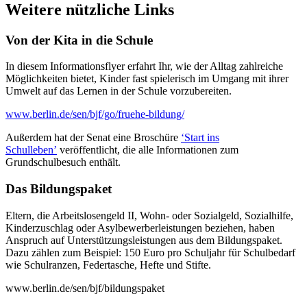
Weitere nützliche Links
Von der Kita in die Schule
In diesem Informationsflyer erfahrt Ihr, wie der Alltag zahlreiche
Möglichkei­ten bietet, Kinder fast spielerisch im Um­gang mit ihrer
Umwelt auf das Lernen in der Schule vorzubereiten.
www.berlin.de/sen/bjf/go/fruehe-bildung/
Außerdem hat der Senat eine Broschüre
‘Start ins
Schulleben’
veröffentlicht, die alle Informationen zum
Grundschulbesuch enthält.
Das Bildungspaket
Eltern, die Arbeitslosengeld II, Wohn- oder Sozialgeld, Sozialhilfe,
Kinderzuschlag oder Asylbewerberleistungen beziehen, haben
Anspruch auf Unterstützungsleistungen aus dem Bildungspaket.
Dazu zählen zum Beispiel: 150 Euro pro Schuljahr für Schulbedarf
wie Schulranzen, Federtasche, Hefte und Stifte.
www.berlin.de/sen/bjf/bildungspaket