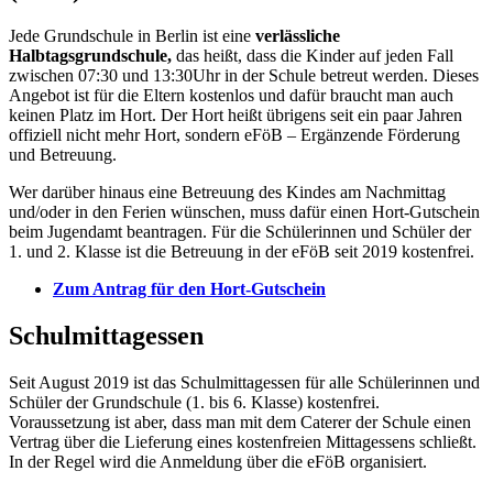
Jede Grundschule in Berlin ist eine
verlässliche
Halbtagsgrundschule,
das heißt, dass die Kinder auf jeden Fall
zwischen 07:30 und 13:30Uhr in der Schule betreut werden. Dieses
Angebot ist für die Eltern kostenlos und dafür braucht man auch
keinen Platz im Hort. Der Hort heißt übrigens seit ein paar Jahren
offiziell nicht mehr Hort, sondern eFöB – Ergänzende Förderung
und Betreuung.
Wer darüber hinaus eine Betreuung des Kindes am Nachmittag
und/oder in den Ferien wünschen, muss dafür einen Hort-Gutschein
beim Jugendamt beantragen. Für die Schülerinnen und Schüler der
1. und 2. Klasse ist die Betreuung in der eFöB seit 2019 kostenfrei.
Zum Antrag für den Hort-Gutschein
Schulmittagessen
Seit August 2019 ist das Schulmittagessen für alle Schülerinnen und
Schüler der Grundschule (1. bis 6. Klasse) kostenfrei.
Voraussetzung ist aber, dass man mit dem Caterer der Schule einen
Vertrag über die Lieferung eines kostenfreien Mittagessens schließt.
In der Regel wird die Anmeldung über die eFöB organisiert.