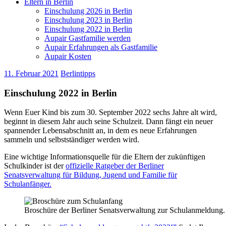
Eltern in Berlin
Einschulung 2026 in Berlin
Einschulung 2023 in Berlin
Einschulung 2022 in Berlin
Aupair Gastfamilie werden
Aupair Erfahrungen als Gastfamilie
Aupair Kosten
11. Februar 2021
Berlintipps
Einschulung 2022 in Berlin
Wenn Euer Kind bis zum 30. September 2022 sechs Jahre alt wird,
beginnt in diesem Jahr auch seine Schulzeit. Dann fängt ein neuer
spannender Lebensabschnitt an, in dem es neue Erfahrungen
sammeln und selbstständiger werden wird.
Eine wichtige Informationsquelle für die Eltern der zukünftigen
Schulkinder ist der
offizielle Ratgeber der Berliner
Senatsverwaltung für Bildung, Jugend und Familie für
Schulanfänger.
Broschüre der Berliner Senatsverwaltung zur Schulanmeldung.