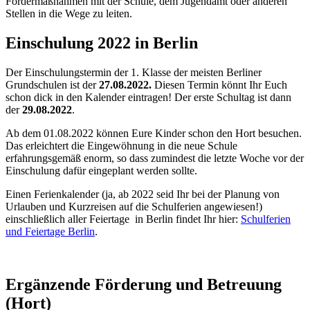
Fördermaßnahmen mit der Schule, dem Jugendamt oder anderen
Stellen in die Wege zu leiten.
Einschulung 2022 in Berlin
Der Einschulungstermin der 1. Klasse der meisten Berliner
Grundschulen ist der
27.08.2022.
Diesen Termin könnt Ihr Euch
schon dick in den Kalender eintragen! Der erste Schultag ist dann
der
29.08.2022
.
Ab dem 01.08.2022 können Eure Kinder schon den Hort besuchen.
Das erleichtert die Eingewöhnung in die neue Schule
erfahrungsgemäß enorm, so dass zumindest die letzte Woche vor der
Einschulung dafür eingeplant werden sollte.
Einen Ferienkalender (ja, ab 2022 seid Ihr bei der Planung von
Urlauben und Kurzreisen auf die Schulferien angewiesen!)
einschließlich aller Feiertage in Berlin findet Ihr hier:
Schulferien
und Feiertage Berlin
.
Ergänzende Förderung und Betreuung
(Hort)