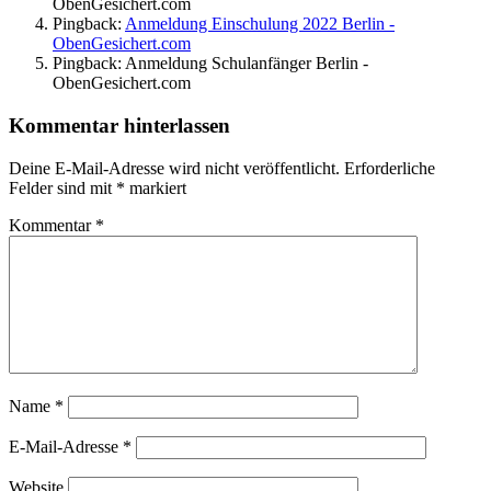
ObenGesichert.com
Pingback:
Anmeldung Einschulung 2022 Berlin -
ObenGesichert.com
Pingback: Anmeldung Schulanfänger Berlin -
ObenGesichert.com
Kommentar hinterlassen
Deine E-Mail-Adresse wird nicht veröffentlicht.
Erforderliche
Felder sind mit
*
markiert
Kommentar
*
Name
*
E-Mail-Adresse
*
Website