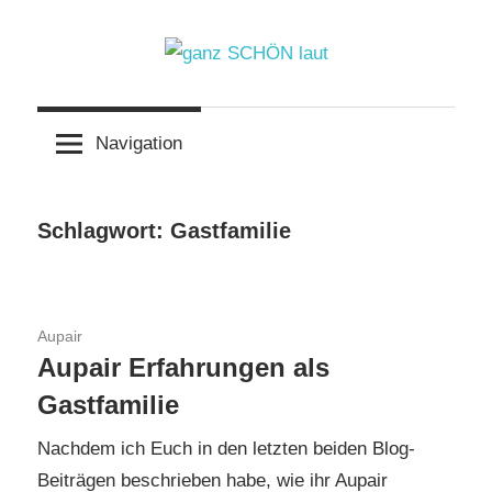
Zum
Inhalt
springen
ganz
Navigation
SCHÖN
laut
Schlagwort:
Gastfamilie
28. Mai 2018
Aupair
Aupair Erfahrungen als
Gastfamilie
Nachdem ich Euch in den letzten beiden Blog-
Beiträgen beschrieben habe, wie ihr Aupair