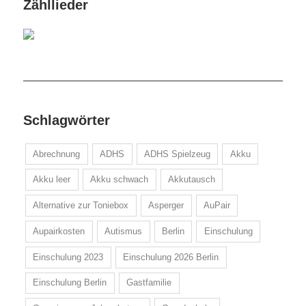
Zähllieder
Schlagwörter
Abrechnung
ADHS
ADHS Spielzeug
Akku
Akku leer
Akku schwach
Akkutausch
Alternative zur Toniebox
Asperger
AuPair
Aupairkosten
Autismus
Berlin
Einschulung
Einschulung 2023
Einschulung 2026 Berlin
Einschulung Berlin
Gastfamilie