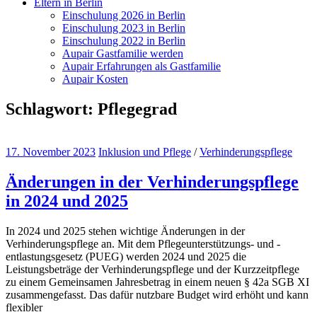
Eltern in Berlin
Einschulung 2026 in Berlin
Einschulung 2023 in Berlin
Einschulung 2022 in Berlin
Aupair Gastfamilie werden
Aupair Erfahrungen als Gastfamilie
Aupair Kosten
Schlagwort:
Pflegegrad
17. November 2023
Inklusion und Pflege
/
Verhinderungspflege
Änderungen in der Verhinderungspflege
in 2024 und 2025
In 2024 und 2025 stehen wichtige Änderungen in der
Verhinderungspflege an. Mit dem Pflegeunterstützungs- und -
entlastungsgesetz (PUEG) werden 2024 und 2025 die
Leistungsbeträge der Verhinderungspflege und der Kurzzeitpflege
zu einem Gemeinsamen Jahresbetrag in einem neuen § 42a SGB XI
zusammengefasst. Das dafür nutzbare Budget wird erhöht und kann
flexibler