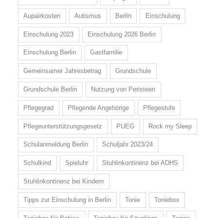
Aupairkosten
Autismus
Berlin
Einschulung
Einschulung 2023
Einschulung 2026 Berlin
Einschulung Berlin
Gastfamilie
Gemeinsamer Jahresbetrag
Grundschule
Grundschule Berlin
Nutzung von Peristeen
Pflegegrad
Pflegende Angehörige
Pflegestufe
Pflegeunterstützungsgesetz
PUEG
Rock my Sleep
Schulanmeldung Berlin
Schuljahr 2023/24
Schulkind
Spieluhr
Stuhlinkontinenz bei ADHS
Stuhlinkontinenz bei Kindern
Tipps zur Einschulung in Berlin
Tonie
Toniebox