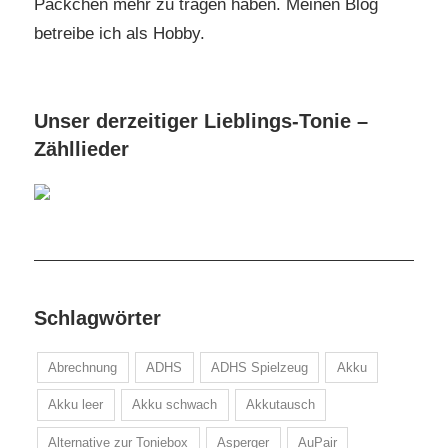
Päckchen mehr zu tragen haben. Meinen Blog
betreibe ich als Hobby.
Unser derzeitiger Lieblings-Tonie –
Zähllieder
Schlagwörter
Abrechnung
ADHS
ADHS Spielzeug
Akku
Akku leer
Akku schwach
Akkutausch
Alternative zur Toniebox
Asperger
AuPair