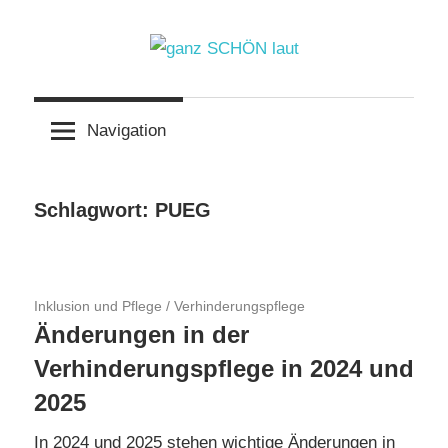
Zum
Inhalt
springen
ganz
Navigation
SCHÖN
laut
Schlagwort:
PUEG
17. November 2023
Inklusion und Pflege
/
Verhinderungspflege
Änderungen in der
Verhinderungspflege in 2024 und
2025
In 2024 und 2025 stehen wichtige Änderungen in