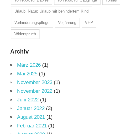
Toniebox für Babies
Toniebox für Säuglinge
Tonies
Urlaub; Natur; Urlaub mit behindertem Kind
Verhinderungspflege
Verjährung
VHP
Widerspruch
Archiv
März 2026
(1)
Mai 2025
(1)
November 2023
(1)
November 2022
(1)
Juni 2022
(1)
Januar 2022
(3)
August 2021
(1)
Februar 2021
(1)