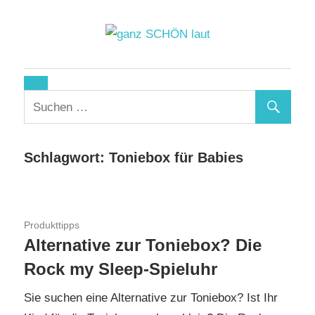
Zum
Inhalt
springen
ganz
SCHÖN
laut
Schlagwort:
Toniebox für Babies
20. November 2022
Produkttipps
Alternative zur Toniebox? Die
Rock my Sleep-Spieluhr
Sie suchen eine Alternative zur Toniebox? Ist Ihr