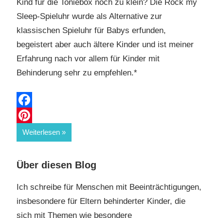
Kind für die Toniebox noch zu klein? Die Rock my
Sleep-Spieluhr wurde als Alternative zur
klassischen Spieluhr für Babys erfunden,
begeistert aber auch ältere Kinder und ist meiner
Erfahrung nach vor allem für Kinder mit
Behinderung sehr zu empfehlen.*
Facebook
Pinterest
Weiterlesen
Über diesen Blog
Ich schreibe für Menschen mit Beeinträchtigungen,
insbesondere für Eltern behinderter Kinder, die
sich mit Themen wie besondere