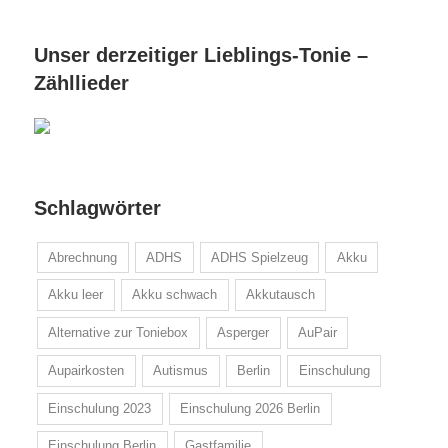
Unser derzeitiger Lieblings-Tonie –
Zähllieder
Schlagwörter
Abrechnung
ADHS
ADHS Spielzeug
Akku
Akku leer
Akku schwach
Akkutausch
Alternative zur Toniebox
Asperger
AuPair
Aupairkosten
Autismus
Berlin
Einschulung
Einschulung 2023
Einschulung 2026 Berlin
Einschulung Berlin
Gastfamilie