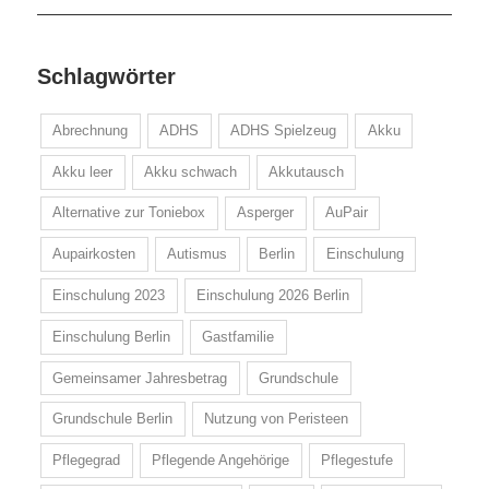
Schlagwörter
Abrechnung
ADHS
ADHS Spielzeug
Akku
Akku leer
Akku schwach
Akkutausch
Alternative zur Toniebox
Asperger
AuPair
Aupairkosten
Autismus
Berlin
Einschulung
Einschulung 2023
Einschulung 2026 Berlin
Einschulung Berlin
Gastfamilie
Gemeinsamer Jahresbetrag
Grundschule
Grundschule Berlin
Nutzung von Peristeen
Pflegegrad
Pflegende Angehörige
Pflegestufe