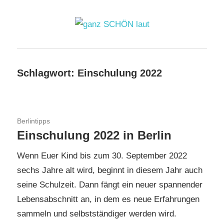
Zum
Inhalt
springen
ganz
SCHÖN
Schlagwort:
Einschulung 2022
laut
11. Februar 2021
Berlintipps
Einschulung 2022 in Berlin
Wenn Euer Kind bis zum 30. September 2022
sechs Jahre alt wird, beginnt in diesem Jahr auch
seine Schulzeit. Dann fängt ein neuer spannender
Lebensabschnitt an, in dem es neue Erfahrungen
sammeln und selbstständiger werden wird.