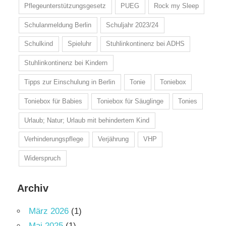
Pflegeunterstützungsgesetz
PUEG
Rock my Sleep
Schulanmeldung Berlin
Schuljahr 2023/24
Schulkind
Spieluhr
Stuhlinkontinenz bei ADHS
Stuhlinkontinenz bei Kindern
Tipps zur Einschulung in Berlin
Tonie
Toniebox
Toniebox für Babies
Toniebox für Säuglinge
Tonies
Urlaub; Natur; Urlaub mit behindertem Kind
Verhinderungspflege
Verjährung
VHP
Widerspruch
Archiv
März 2026
(1)
Mai 2025
(1)