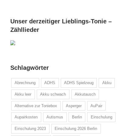
Unser derzeitiger Lieblings-Tonie –
Zähllieder
Schlagwörter
Abrechnung
ADHS
ADHS Spielzeug
Akku
Akku leer
Akku schwach
Akkutausch
Alternative zur Toniebox
Asperger
AuPair
Aupairkosten
Autismus
Berlin
Einschulung
Einschulung 2023
Einschulung 2026 Berlin