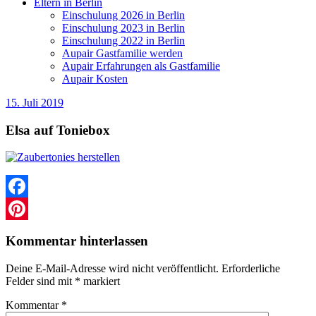
Eltern in Berlin
Einschulung 2026 in Berlin
Einschulung 2023 in Berlin
Einschulung 2022 in Berlin
Aupair Gastfamilie werden
Aupair Erfahrungen als Gastfamilie
Aupair Kosten
15. Juli 2019
Elsa auf Toniebox
Facebook
Pinterest
Kommentar hinterlassen
Deine E-Mail-Adresse wird nicht veröffentlicht.
Erforderliche
Felder sind mit
*
markiert
Kommentar
*