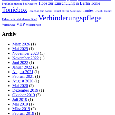
Tipps zur Einschulung in Berlin
Tonie
Stuhlinkontinenz bei Kindern
Toniebox
Tonies
Toniebox für Babies
Toniebox für Säuglinge
Urlaub; Natur;
Verhinderungspflege
Urlaub mit behindertem Kind
VHP
Verjährung
Widerspruch
Archiv
März 2026
(1)
Mai 2025
(1)
November 2023
(1)
November 2022
(1)
Juni 2022
(1)
Januar 2022
(3)
August 2021
(1)
Februar 2021
(1)
August 2020
(1)
Mai 2020
(2)
Dezember 2019
(1)
Oktober 2019
(2)
Juli 2019
(1)
Mai 2019
(1)
März 2019
(2)
Februar 2019
(1)