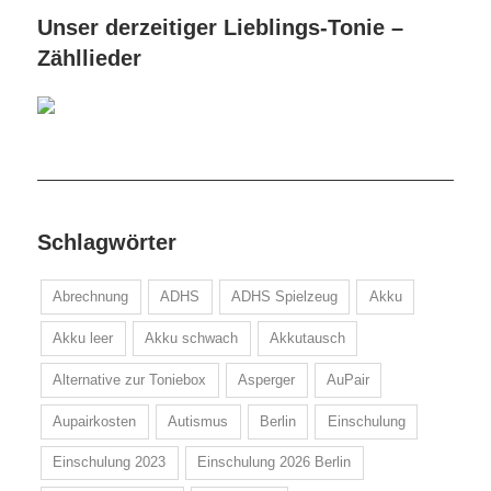
Unser derzeitiger Lieblings-Tonie –
Zähllieder
Schlagwörter
Abrechnung
ADHS
ADHS Spielzeug
Akku
Akku leer
Akku schwach
Akkutausch
Alternative zur Toniebox
Asperger
AuPair
Aupairkosten
Autismus
Berlin
Einschulung
Einschulung 2023
Einschulung 2026 Berlin