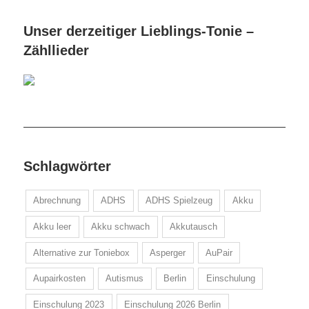
Unser derzeitiger Lieblings-Tonie –
Zähllieder
Schlagwörter
Abrechnung
ADHS
ADHS Spielzeug
Akku
Akku leer
Akku schwach
Akkutausch
Alternative zur Toniebox
Asperger
AuPair
Aupairkosten
Autismus
Berlin
Einschulung
Einschulung 2023
Einschulung 2026 Berlin