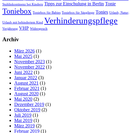
Tipps zur Einschulung in Berlin
Tonie
Stuhlinkontinenz bei Kindern
Toniebox
Tonies
Toniebox für Babies
Toniebox für Säuglinge
Urlaub; Natur;
Verhinderungspflege
Urlaub mit behindertem Kind
VHP
Verjährung
Widerspruch
Archiv
März 2026
(1)
Mai 2025
(1)
November 2023
(1)
November 2022
(1)
Juni 2022
(1)
Januar 2022
(3)
August 2021
(1)
Februar 2021
(1)
August 2020
(1)
Mai 2020
(2)
Dezember 2019
(1)
Oktober 2019
(2)
Juli 2019
(1)
Mai 2019
(1)
März 2019
(2)
Februar 2019
(1)