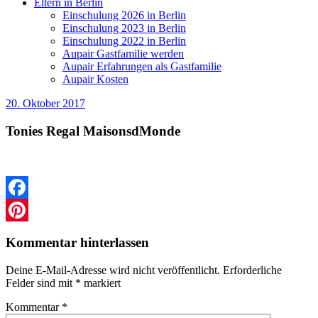
Eltern in Berlin
Einschulung 2026 in Berlin
Einschulung 2023 in Berlin
Einschulung 2022 in Berlin
Aupair Gastfamilie werden
Aupair Erfahrungen als Gastfamilie
Aupair Kosten
20. Oktober 2017
Tonies Regal MaisonsdMonde
Facebook
Pinterest
Kommentar hinterlassen
Deine E-Mail-Adresse wird nicht veröffentlicht.
Erforderliche
Felder sind mit
*
markiert
Kommentar
*