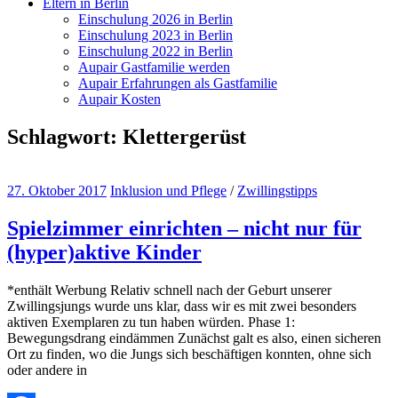
Eltern in Berlin
Einschulung 2026 in Berlin
Einschulung 2023 in Berlin
Einschulung 2022 in Berlin
Aupair Gastfamilie werden
Aupair Erfahrungen als Gastfamilie
Aupair Kosten
Schlagwort:
Klettergerüst
27. Oktober 2017
Inklusion und Pflege
/
Zwillingstipps
Spielzimmer einrichten – nicht nur für
(hyper)aktive Kinder
*enthält Werbung Relativ schnell nach der Geburt unserer
Zwillingsjungs wurde uns klar, dass wir es mit zwei besonders
aktiven Exemplaren zu tun haben würden. Phase 1:
Bewegungsdrang eindämmen Zunächst galt es also, einen sicheren
Ort zu finden, wo die Jungs sich beschäftigen konnten, ohne sich
oder andere in