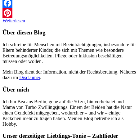
Facebook
Weiterlesen
Pinterest
Über diesen Blog
Ich schreibe für Menschen mit Beeinträchtigungen, insbesondere für
Eltern behinderter Kinder, die sich mit Themen wie besondere
Betreuungsmöglichkeiten, Pflege oder Inklusion beschäftigen
müssen oder wollen.
Mein Blog dient der Information, nicht der Rechtsberatung. Näheres
dazu im
Disclaimer
.
Über mich
Ich bin Bea aus Berlin, gehe auf die 50 zu, bin verheiratet und
Mama von Turbo-Zwillingsjungs. Einem der Beiden hat die Natur
einen Gendefekt mitgegeben, wodurch er – und wir – einige
Päckchen mehr zu tragen haben. Meinen Blog betreibe ich als
Hobby.
Unser derzeitiger Lieblings-Tonie – Zähllieder