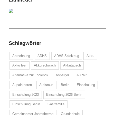
Schlagwörter
Abrechnung
ADHS
ADHS Spielzeug
Akku
Akku leer
Akku schwach
Akkutausch
Alternative zur Toniebox
Asperger
AuPair
Aupairkosten
Autismus
Berlin
Einschulung
Einschulung 2023
Einschulung 2026 Berlin
Einschulung Berlin
Gastfamilie
Gemeinsamer Jahresbetrag
Grundschule