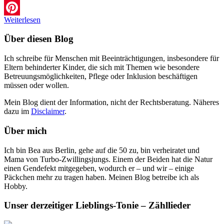
Facebook
Weiterlesen
Pinterest
Über diesen Blog
Ich schreibe für Menschen mit Beeinträchtigungen, insbesondere für
Eltern behinderter Kinder, die sich mit Themen wie besondere
Betreuungsmöglichkeiten, Pflege oder Inklusion beschäftigen
müssen oder wollen.
Mein Blog dient der Information, nicht der Rechtsberatung. Näheres
dazu im
Disclaimer
.
Über mich
Ich bin Bea aus Berlin, gehe auf die 50 zu, bin verheiratet und
Mama von Turbo-Zwillingsjungs. Einem der Beiden hat die Natur
einen Gendefekt mitgegeben, wodurch er – und wir – einige
Päckchen mehr zu tragen haben. Meinen Blog betreibe ich als
Hobby.
Unser derzeitiger Lieblings-Tonie – Zähllieder