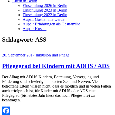
Eltern in Berlin
Einschulung 2026 in Berlin
Einschulung 2023 in Berlin
Einschulung 2022 in Berlin
Aupair Gastfamilie werden
Aupair Erfahrungen als Gastfamilie
Aupair Kosten
Schlagwort:
ASS
20. September 2017
Inklusion und Pflege
Pflegegrad bei Kindern mit ADHS / ADS
Der Alltag mit ADHS Kindern, Betreuung, Versorgung und
Förderung sind schwierig und kosten Zeit und Nerven. Viele
betroffene Eltern wissen nicht, dass es möglich und in vielen Fällen
auch erfolgreich ist, für Kinder mit ADHS oder ADS einen
Pflegegrad (bis letztes Jahr hiess das noch Pflegestufe) zu
beantragen.