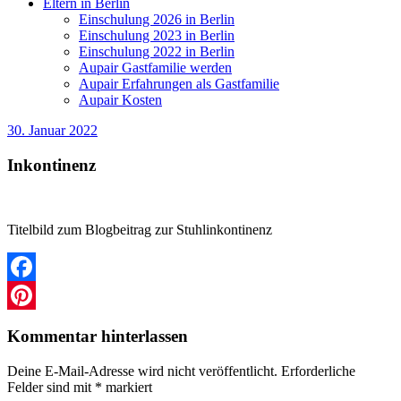
Eltern in Berlin
Einschulung 2026 in Berlin
Einschulung 2023 in Berlin
Einschulung 2022 in Berlin
Aupair Gastfamilie werden
Aupair Erfahrungen als Gastfamilie
Aupair Kosten
30. Januar 2022
Inkontinenz
Titelbild zum Blogbeitrag zur Stuhlinkontinenz
Facebook
Pinterest
Kommentar hinterlassen
Deine E-Mail-Adresse wird nicht veröffentlicht.
Erforderliche
Felder sind mit
*
markiert