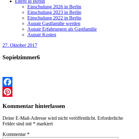
Eltern in Berlin
Einschulung 2026 in Berlin
Einschulung 2023 in Berlin
Einschulung 2022 in Berlin
Aupair Gastfamilie werden
Aupair Erfahrungen als Gastfamilie
Aupair Kosten
27. Oktober 2017
Sopielzimmer6
Facebook
Pinterest
Kommentar hinterlassen
Deine E-Mail-Adresse wird nicht veröffentlicht.
Erforderliche
Felder sind mit
*
markiert
Kommentar
*