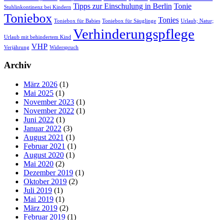
Tipps zur Einschulung in Berlin
Tonie
Stuhlinkontinenz bei Kindern
Toniebox
Tonies
Toniebox für Babies
Toniebox für Säuglinge
Urlaub; Natur;
Verhinderungspflege
Urlaub mit behindertem Kind
VHP
Verjährung
Widerspruch
Archiv
März 2026
(1)
Mai 2025
(1)
November 2023
(1)
November 2022
(1)
Juni 2022
(1)
Januar 2022
(3)
August 2021
(1)
Februar 2021
(1)
August 2020
(1)
Mai 2020
(2)
Dezember 2019
(1)
Oktober 2019
(2)
Juli 2019
(1)
Mai 2019
(1)
März 2019
(2)
Februar 2019
(1)