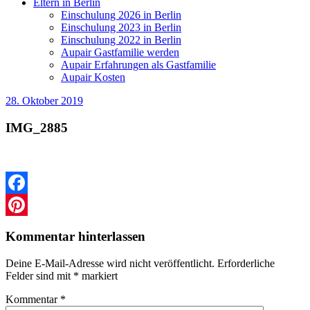
Eltern in Berlin
Einschulung 2026 in Berlin
Einschulung 2023 in Berlin
Einschulung 2022 in Berlin
Aupair Gastfamilie werden
Aupair Erfahrungen als Gastfamilie
Aupair Kosten
28. Oktober 2019
IMG_2885
Facebook
Pinterest
Kommentar hinterlassen
Deine E-Mail-Adresse wird nicht veröffentlicht.
Erforderliche
Felder sind mit
*
markiert
Kommentar
*