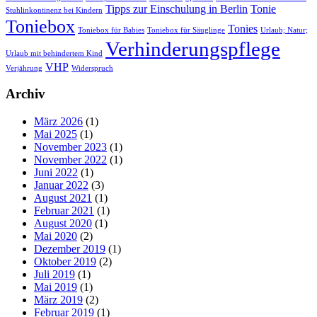
Tipps zur Einschulung in Berlin
Tonie
Stuhlinkontinenz bei Kindern
Toniebox
Tonies
Toniebox für Babies
Toniebox für Säuglinge
Urlaub; Natur;
Verhinderungspflege
Urlaub mit behindertem Kind
VHP
Verjährung
Widerspruch
Archiv
März 2026
(1)
Mai 2025
(1)
November 2023
(1)
November 2022
(1)
Juni 2022
(1)
Januar 2022
(3)
August 2021
(1)
Februar 2021
(1)
August 2020
(1)
Mai 2020
(2)
Dezember 2019
(1)
Oktober 2019
(2)
Juli 2019
(1)
Mai 2019
(1)
März 2019
(2)
Februar 2019
(1)