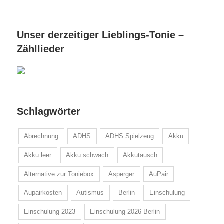
Unser derzeitiger Lieblings-Tonie –
Zähllieder
Schlagwörter
Abrechnung
ADHS
ADHS Spielzeug
Akku
Akku leer
Akku schwach
Akkutausch
Alternative zur Toniebox
Asperger
AuPair
Aupairkosten
Autismus
Berlin
Einschulung
Einschulung 2023
Einschulung 2026 Berlin