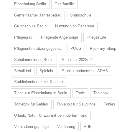
Einschulung Berlin
Gastfamilie
Gemeinsamer Jahresbetrag
Grundschule
Grundschule Berlin
Nutzung von Peristeen
Pflegegrad
Pflegende Angehörige
Pflegestufe
Pflegeunterstützungsgesetz
PUEG
Rock my Sleep
Schulanmeldung Berlin
Schuljahr 2023/24
Schulkind
Spieluhr
Stuhlinkontinenz bei ADHS
Stuhlinkontinenz bei Kindern
Tipps zur Einschulung in Berlin
Tonie
Toniebox
Toniebox für Babies
Toniebox für Säuglinge
Tonies
Urlaub; Natur; Urlaub mit behindertem Kind
Verhinderungspflege
Verjährung
VHP