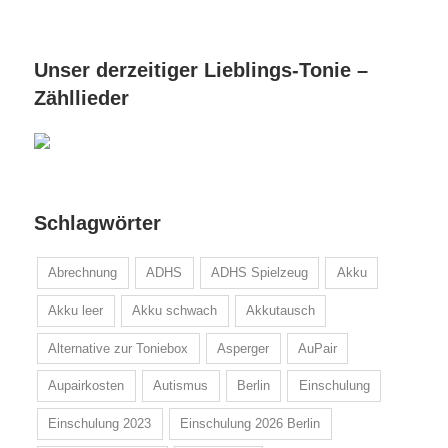
Unser derzeitiger Lieblings-Tonie –
Zähllieder
Schlagwörter
Abrechnung
ADHS
ADHS Spielzeug
Akku
Akku leer
Akku schwach
Akkutausch
Alternative zur Toniebox
Asperger
AuPair
Aupairkosten
Autismus
Berlin
Einschulung
Einschulung 2023
Einschulung 2026 Berlin