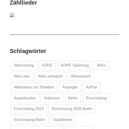
Zähllieder
Schlagwörter
Abrechnung
ADHS
ADHS Spielzeug
Akku
Akku leer
Akku schwach
Akkutausch
Alternative zur Toniebox
Asperger
AuPair
Aupairkosten
Autismus
Berlin
Einschulung
Einschulung 2023
Einschulung 2026 Berlin
Einschulung Berlin
Gastfamilie