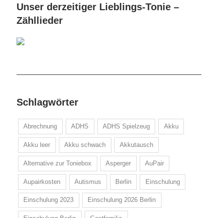
Unser derzeitiger Lieblings-Tonie –
Zähllieder
Schlagwörter
Abrechnung
ADHS
ADHS Spielzeug
Akku
Akku leer
Akku schwach
Akkutausch
Alternative zur Toniebox
Asperger
AuPair
Aupairkosten
Autismus
Berlin
Einschulung
Einschulung 2023
Einschulung 2026 Berlin