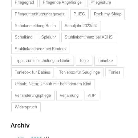
Pflegegrad
Pflegende Angehörige
Pflegestufe
Pflegeunterstützungsgesetz
PUEG
Rock my Sleep
Schulanmeldung Berlin
Schuljahr 2023/24
Schulkind
Spieluhr
Stuhlinkontinenz bei ADHS
Stuhlinkontinenz bei Kindern
Tipps zur Einschulung in Berlin
Tonie
Toniebox
Toniebox für Babies
Toniebox für Säuglinge
Tonies
Urlaub; Natur; Urlaub mit behindertem Kind
Verhinderungspflege
Verjährung
VHP
Widerspruch
Archiv