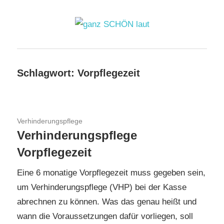
Zum
Inhalt
springen
ganz
SCHÖN
Schlagwort:
Vorpflegezeit
laut
18. März 2019
Verhinderungspflege
Verhinderungspflege
Vorpflegezeit
Eine 6 monatige Vorpflegezeit muss gegeben sein,
um Verhinderungspflege (VHP) bei der Kasse
abrechnen zu können. Was das genau heißt und
wann die Voraussetzungen dafür vorliegen, soll