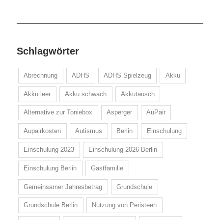
Schlagwörter
Abrechnung
ADHS
ADHS Spielzeug
Akku
Akku leer
Akku schwach
Akkutausch
Alternative zur Toniebox
Asperger
AuPair
Aupairkosten
Autismus
Berlin
Einschulung
Einschulung 2023
Einschulung 2026 Berlin
Einschulung Berlin
Gastfamilie
Gemeinsamer Jahresbetrag
Grundschule
Grundschule Berlin
Nutzung von Peristeen