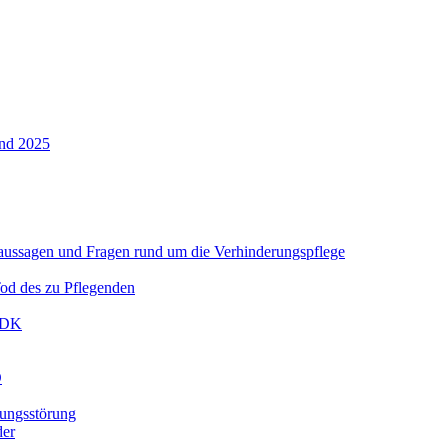
und 2025
aussagen und Fragen rund um die Verhinderungspflege
od des zu Pflegenden
 MDK
D
ungsstörung
der