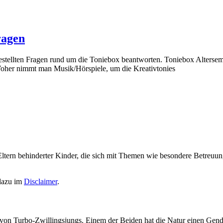
ragen
estellten Fragen rund um die Toniebox beantworten. Toniebox Altersemp
oher nimmt man Musik/Hörspiele, um die Kreativtonies
Eltern behinderter Kinder, die sich mit Themen wie besondere Betreuun
 dazu im
Disclaimer
.
ma von Turbo-Zwillingsjungs. Einem der Beiden hat die Natur einen Ge