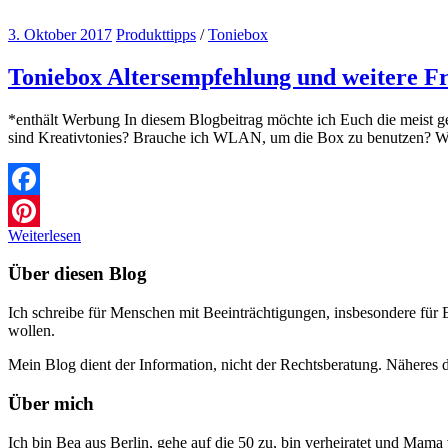
3. Oktober 2017
Produkttipps
/
Toniebox
Toniebox Altersempfehlung und weitere F
*enthält Werbung In diesem Blogbeitrag möchte ich Euch die meist g
sind Kreativtonies? Brauche ich WLAN, um die Box zu benutzen? W
Facebook
Weiterlesen
Pinterest
Über diesen Blog
Ich schreibe für Menschen mit Beeinträchtigungen, insbesondere für 
wollen.
Mein Blog dient der Information, nicht der Rechtsberatung. Näheres
Über mich
Ich bin Bea aus Berlin, gehe auf die 50 zu, bin verheiratet und Ma