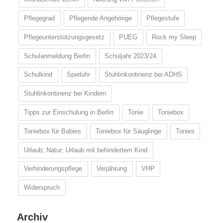
Pflegegrad
Pflegende Angehörige
Pflegestufe
Pflegeunterstützungsgesetz
PUEG
Rock my Sleep
Schulanmeldung Berlin
Schuljahr 2023/24
Schulkind
Spieluhr
Stuhlinkontinenz bei ADHS
Stuhlinkontinenz bei Kindern
Tipps zur Einschulung in Berlin
Tonie
Toniebox
Toniebox für Babies
Toniebox für Säuglinge
Tonies
Urlaub; Natur; Urlaub mit behindertem Kind
Verhinderungspflege
Verjährung
VHP
Widerspruch
Archiv