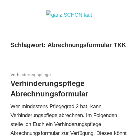
Zum
Inhalt
springen
ganz
SCHÖN
Schlagwort:
Abrechnungsformular TKK
laut
19. Mai 2020
Verhinderungspflege
Verhinderungspflege
Abrechnungsformular
Wer mindestens Pflegegrad 2 hat, kann
Verhinderungspflege abrechnen. Im Folgenden
stelle ich Euch ein Verhinderungspflege
Abrechnungsformular zur Verfügung. Dieses könnt